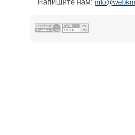
Напишите нам:
info@webkni